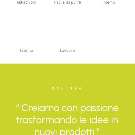
Antiscivolo
Facile da pulire
Interno
Esterno
Lavabile
DAL 1994
“
Creiamo
con
passione
trasformando
le
idee
in
nuovi
prodotti
”