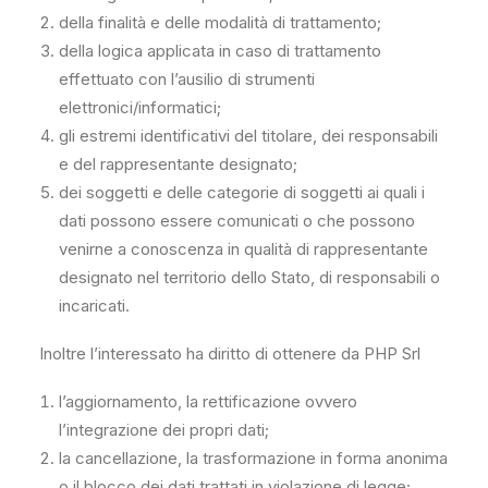
della finalità e delle modalità di trattamento;
della logica applicata in caso di trattamento
effettuato con l’ausilio di strumenti
elettronici/informatici;
gli estremi identificativi del titolare, dei responsabili
e del rappresentante designato;
dei soggetti e delle categorie di soggetti ai quali i
dati possono essere comunicati o che possono
venirne a conoscenza in qualità di rappresentante
designato nel territorio dello Stato, di responsabili o
incaricati.
Inoltre l’interessato ha diritto di ottenere da PHP Srl
l’aggiornamento, la rettificazione ovvero
l’integrazione dei propri dati;
la cancellazione, la trasformazione in forma anonima
o il blocco dei dati trattati in violazione di legge;