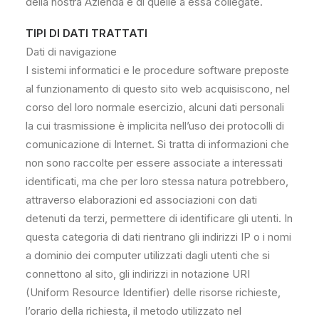
della nostra Azienda e di quelle a essa collegate.
TIPI DI DATI TRATTATI
Dati di navigazione
I sistemi informatici e le procedure software preposte
al funzionamento di questo sito web acquisiscono, nel
corso del loro normale esercizio, alcuni dati personali
la cui trasmissione è implicita nell’uso dei protocolli di
comunicazione di Internet. Si tratta di informazioni che
non sono raccolte per essere associate a interessati
identificati, ma che per loro stessa natura potrebbero,
attraverso elaborazioni ed associazioni con dati
detenuti da terzi, permettere di identificare gli utenti. In
questa categoria di dati rientrano gli indirizzi IP o i nomi
a dominio dei computer utilizzati dagli utenti che si
connettono al sito, gli indirizzi in notazione URI
(Uniform Resource Identifier) delle risorse richieste,
l’orario della richiesta, il metodo utilizzato nel